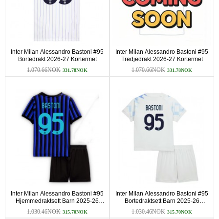
Inter Milan Alessandro Bastoni #95
Inter Milan Alessandro Bastoni #95
Bortedrakt 2026-27 Kortermet
Tredjedrakt 2026-27 Kortermet
1.070.66NOK
1.070.66NOK
331.78NOK
331.78NOK
Inter Milan Alessandro Bastoni #95
Inter Milan Alessandro Bastoni #95
Hjemmedraktsett Barn 2025-26
Bortedraktsett Barn 2025-26
Kortermet (+ korte bukser)
Kortermet (+ korte bukser)
1.030.46NOK
1.030.46NOK
315.70NOK
315.70NOK