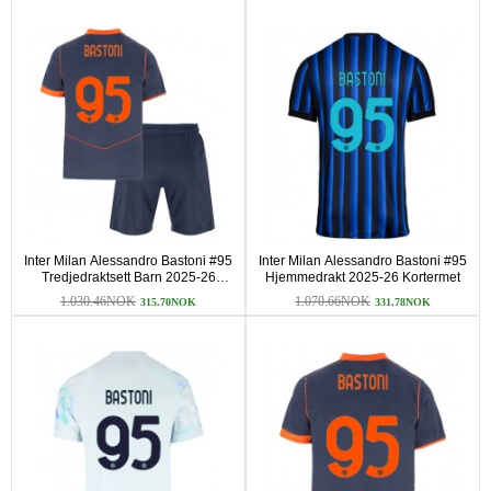
Inter Milan Alessandro Bastoni #95
Inter Milan Alessandro Bastoni #95
Tredjedraktsett Barn 2025-26
Hjemmedrakt 2025-26 Kortermet
Kortermet (+ korte bukser)
1.030.46NOK
1.070.66NOK
315.70NOK
331.78NOK