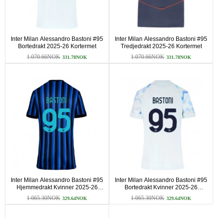
Inter Milan Alessandro Bastoni #95
Inter Milan Alessandro Bastoni #95
Bortedrakt 2025-26 Kortermet
Tredjedrakt 2025-26 Kortermet
1.070.66NOK
1.070.66NOK
331.78NOK
331.78NOK
Inter Milan Alessandro Bastoni #95
Inter Milan Alessandro Bastoni #95
Hjemmedrakt Kvinner 2025-26
Bortedrakt Kvinner 2025-26
Kortermet
Kortermet
1.065.30NOK
1.065.30NOK
329.64NOK
329.64NOK