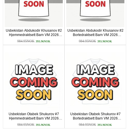
Usbekistan Abdukodir Khusanov #2
Usbekistan Abdukodir Khusanov #2
Hjemmedraktsett Barn VM 2026
Bortedraktsett Barn VM 2026
Kortermet (+ korte bukser)
Kortermet (+ korte bukser)
984.95NOK
984.95NOK
393.96NOK
393.96NOK
Usbekistan Otabek Shukurov #7
Usbekistan Otabek Shukurov #7
Hjemmedraktsett Barn VM 2026
Bortedraktsett Barn VM 2026
Kortermet (+ korte bukser)
Kortermet (+ korte bukser)
984.95NOK
984.95NOK
393.96NOK
393.96NOK