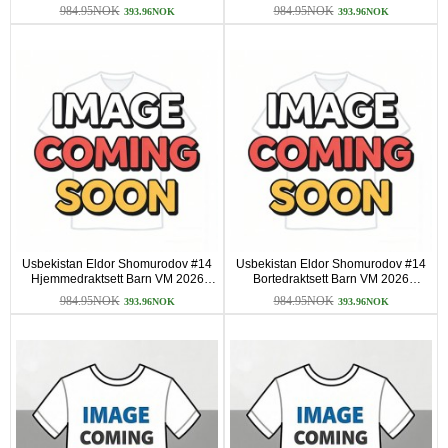
984.95NOK
984.95NOK
393.96NOK
393.96NOK
Usbekistan Eldor Shomurodov #14
Usbekistan Eldor Shomurodov #14
Hjemmedraktsett Barn VM 2026
Bortedraktsett Barn VM 2026
Kortermet (+ korte bukser)
Kortermet (+ korte bukser)
984.95NOK
984.95NOK
393.96NOK
393.96NOK