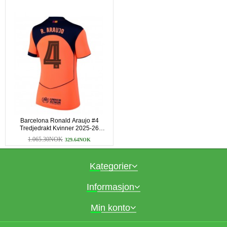
Barcelona Ronald Araujo #4
Tredjedrakt Kvinner 2025-26
Kortermet
1.065.30NOK
329.64NOK
Kategorier
Informasjon
Min konto