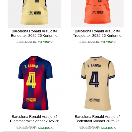
Barcelona Ronald Araujo #4
Barcelona Ronald Araujo #4
Bortedrakt 2025-26 Kortermet
Tredjedrakt 2025-26 Kortermet
1.070.66NOK
1.070.66NOK
331.78NOK
331.78NOK
Barcelona Ronald Araujo #4
Barcelona Ronald Araujo #4
Hjemmedrakt Kvinner 2025-26
Bortedrakt Kvinner 2025-26
Kortermet
Kortermet
1.065.30NOK
1.065.30NOK
329.64NOK
329.64NOK