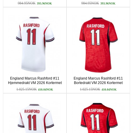
Kortermet (+ korte bukser)
Kortermet (+ korte bukser)
984.95NOK
984.95NOK
393.96NOK
393.96NOK
England Marcus Rashford #11
England Marcus Rashford #11
Hjemmedrakt VM 2026 Kortermet
Bortedrakt VM 2026 Kortermet
1.025.15NOK
1.025.15NOK
410.04NOK
410.04NOK