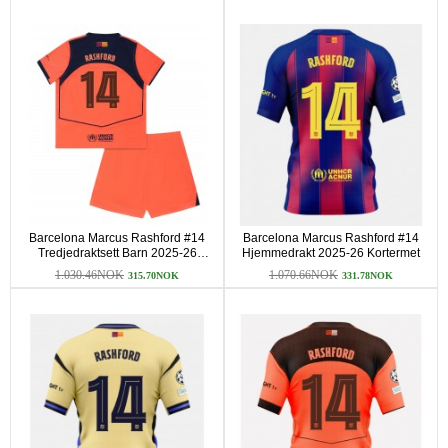
Barcelona Marcus Rashford #14
Barcelona Marcus Rashford #14
Tredjedraktsett Barn 2025-26
Hjemmedrakt 2025-26 Kortermet
Kortermet (+ korte bukser)
1.030.46NOK
1.070.66NOK
315.70NOK
331.78NOK