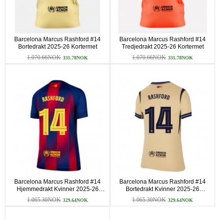
Barcelona Marcus Rashford #14
Barcelona Marcus Rashford #14
Bortedrakt 2025-26 Kortermet
Tredjedrakt 2025-26 Kortermet
1.070.66NOK
1.070.66NOK
331.78NOK
331.78NOK
Barcelona Marcus Rashford #14
Barcelona Marcus Rashford #14
Hjemmedrakt Kvinner 2025-26
Bortedrakt Kvinner 2025-26
Kortermet
Kortermet
1.065.30NOK
1.065.30NOK
329.64NOK
329.64NOK