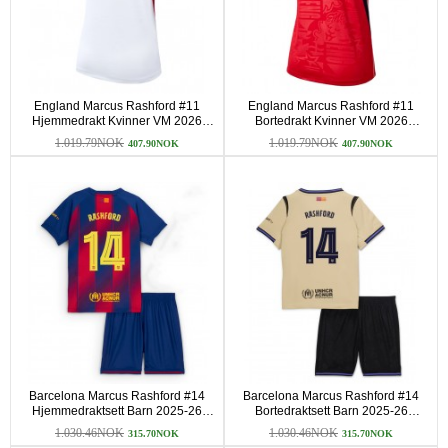
England Marcus Rashford #11
England Marcus Rashford #11
Hjemmedrakt Kvinner VM 2026
Bortedrakt Kvinner VM 2026
Kortermet
Kortermet
1.019.79NOK
1.019.79NOK
407.90NOK
407.90NOK
Barcelona Marcus Rashford #14
Barcelona Marcus Rashford #14
Hjemmedraktsett Barn 2025-26
Bortedraktsett Barn 2025-26
Kortermet (+ korte bukser)
Kortermet (+ korte bukser)
1.030.46NOK
1.030.46NOK
315.70NOK
315.70NOK