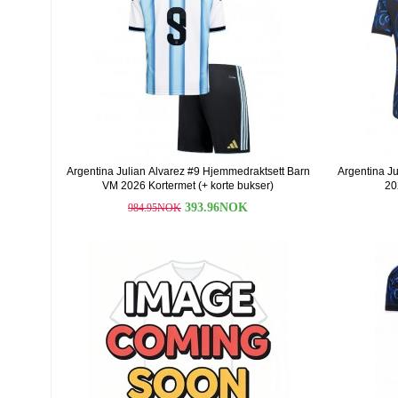
Argentina Julian Alvarez #9 Hjemmedraktsett Barn
Argentina Ju
VM 2026 Kortermet (+ korte bukser)
20
393.96NOK
984.95NOK