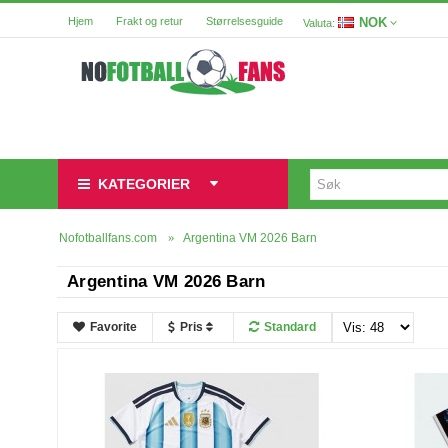
NOK
Hjem
Frakt og retur
Størrelsesguide
Valuta:
KATEGORIER
Nofotballfans.com
Argentina VM 2026 Barn
Argentina VM 2026 Barn
Favorite
Pris
Standard