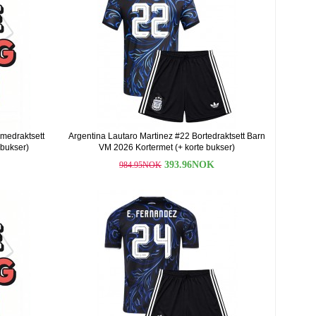
medraktsett
Argentina Lautaro Martinez #22 Bortedraktsett Barn
 bukser)
VM 2026 Kortermet (+ korte bukser)
393.96NOK
984.95NOK