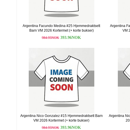
Argentina Facundo Medina #25 Hjemmedraktsett
Argentina F
Barn VM 2026 Kortermet (+ korte bukser)
VM 2
393.96NOK
984.95NOK
Argentina Nico Gonzalez #15 Hjemmedraktsett Barn
Argentina Ni
VM 2026 Kortermet (+ korte bukser)
20
393.96NOK
984.95NOK