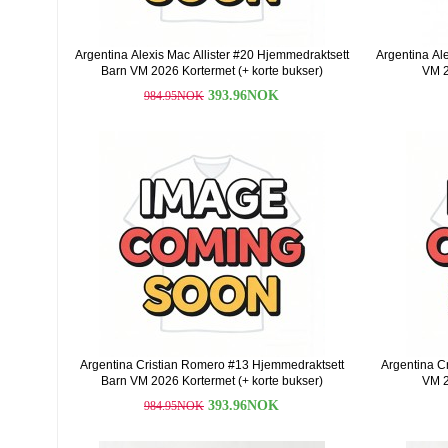
Argentina Alexis Mac Allister #20 Hjemmedraktsett
Argentina Ale
Barn VM 2026 Kortermet (+ korte bukser)
VM 2
393.96NOK
984.95NOK
Argentina Cristian Romero #13 Hjemmedraktsett
Argentina C
Barn VM 2026 Kortermet (+ korte bukser)
VM 2
393.96NOK
984.95NOK