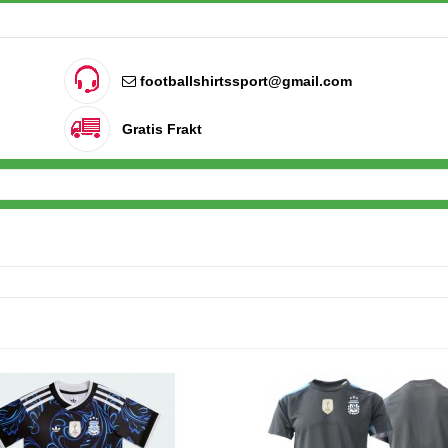
footballshirtssport@gmail.com
Gratis Frakt