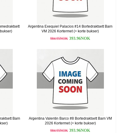
mmedraktsett
Argentina Exequiel Palacios #14 Bortedraktsett Barn
 bukser)
VM 2026 Kortermet (+ korte bukser)
393.96NOK
984.95NOK
aktsett Barn
Argentina Valentin Barco #8 Bortedraktsett Barn VM
kser)
2026 Kortermet (+ korte bukser)
393.96NOK
984.95NOK