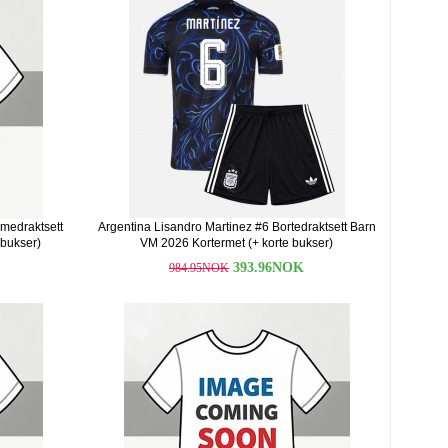
medraktsett
Argentina Lisandro Martinez #6 Bortedraktsett Barn
 bukser)
VM 2026 Kortermet (+ korte bukser)
393.96NOK
984.95NOK