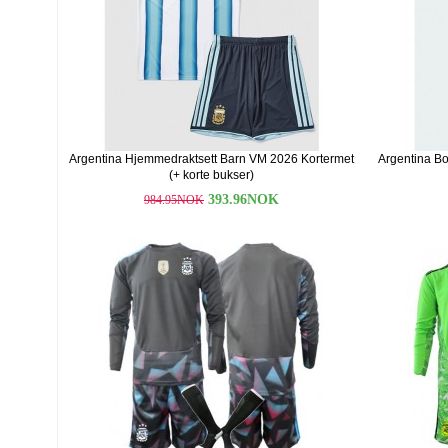
Argentina Hjemmedraktsett Barn VM 2026 Kortermet
Argentina Bo
(+ korte bukser)
393.96NOK
984.95NOK