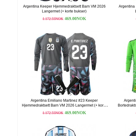
Argentina Keeper Hjemmedraktsett Barn VM 2026
Argentina
Langermet (+ korte bukser)
469.00NOK
1.172.55NOK
Argentina Emiliano Martinez #23 Keeper
Argent
Hjemmedraktsett Barn VM 2026 Langermet (+ korte
Bortedrakt
bukser)
469.00NOK
1.172.55NOK