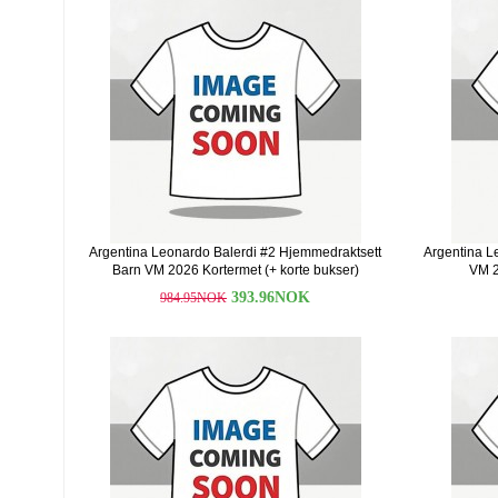
Argentina Leonardo Balerdi #2 Hjemmedraktsett
Argentina L
Barn VM 2026 Kortermet (+ korte bukser)
VM 2
393.96NOK
984.95NOK