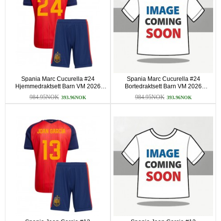
Spania Marc Cucurella #24
Spania Marc Cucurella #24
Hjemmedraktsett Barn VM 2026
Bortedraktsett Barn VM 2026
Kortermet (+ korte bukser)
Kortermet (+ korte bukser)
984.95NOK
984.95NOK
393.96NOK
393.96NOK