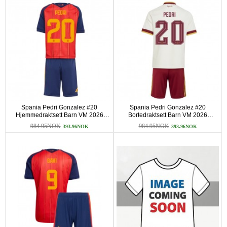
Spania Pedri Gonzalez #20
Spania Pedri Gonzalez #20
Hjemmedraktsett Barn VM 2026
Bortedraktsett Barn VM 2026
Kortermet (+ korte bukser)
Kortermet (+ korte bukser)
984.95NOK
984.95NOK
393.96NOK
393.96NOK