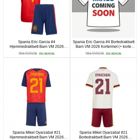
Spania Eric Garcia #4
Spania Eric Garcia #4 Bortedraktsett
Hjemmedraktsett Barn VM 2026
Barn VM 2026 Kortermet (+ korte
Kortermet (+ korte bukser)
bukser)
984.95NOK
984.95NOK
393.96NOK
393.96NOK
Spania Mikel Oyarzabal #21
Spania Mikel Oyarzabal #21
Hjemmedraktsett Barn VM 2026
Bortedraktsett Barn VM 2026