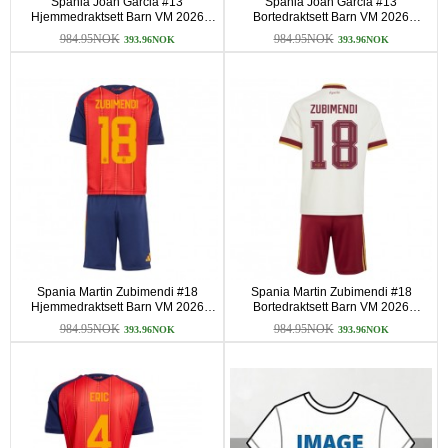
Spania Joan Garcia #13
Spania Joan Garcia #13
Hjemmedraktsett Barn VM 2026
Bortedraktsett Barn VM 2026
Kortermet (+ korte bukser)
Kortermet (+ korte bukser)
984.95NOK
984.95NOK
393.96NOK
393.96NOK
Spania Martin Zubimendi #18
Spania Martin Zubimendi #18
Hjemmedraktsett Barn VM 2026
Bortedraktsett Barn VM 2026
Kortermet (+ korte bukser)
Kortermet (+ korte bukser)
984.95NOK
984.95NOK
393.96NOK
393.96NOK