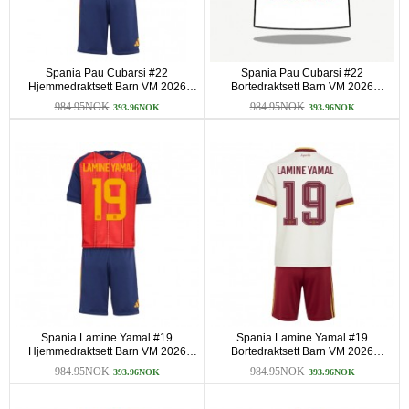
Spania Pau Cubarsi #22
Spania Pau Cubarsi #22
Hjemmedraktsett Barn VM 2026
Bortedraktsett Barn VM 2026
Kortermet (+ korte bukser)
Kortermet (+ korte bukser)
984.95NOK
984.95NOK
393.96NOK
393.96NOK
Spania Lamine Yamal #19
Spania Lamine Yamal #19
Hjemmedraktsett Barn VM 2026
Bortedraktsett Barn VM 2026
Kortermet (+ korte bukser)
Kortermet (+ korte bukser)
984.95NOK
984.95NOK
393.96NOK
393.96NOK