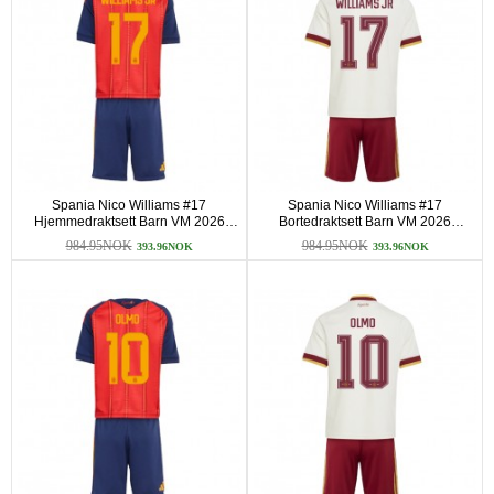
Spania Nico Williams #17
Spania Nico Williams #17
Hjemmedraktsett Barn VM 2026
Bortedraktsett Barn VM 2026
Kortermet (+ korte bukser)
Kortermet (+ korte bukser)
984.95NOK
984.95NOK
393.96NOK
393.96NOK