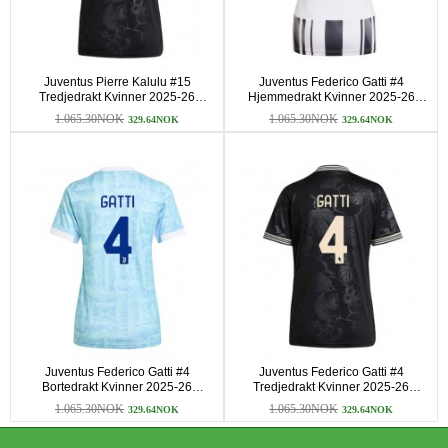
Juventus Pierre Kalulu #15
Juventus Federico Gatti #4
Tredjedrakt Kvinner 2025-26
Hjemmedrakt Kvinner 2025-26
Kortermet
Kortermet
1.065.30NOK
1.065.30NOK
329.64NOK
329.64NOK
Juventus Federico Gatti #4
Juventus Federico Gatti #4
Bortedrakt Kvinner 2025-26
Tredjedrakt Kvinner 2025-26
Kortermet
Kortermet
1.065.30NOK
1.065.30NOK
329.64NOK
329.64NOK