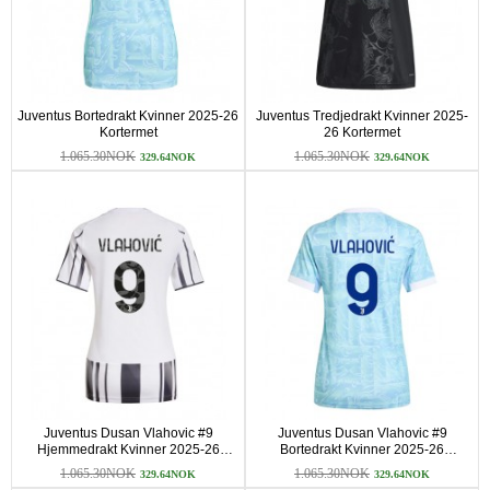
Juventus Bortedrakt Kvinner 2025-26
Juventus Tredjedrakt Kvinner 2025-
Kortermet
26 Kortermet
1.065.30NOK
1.065.30NOK
329.64NOK
329.64NOK
Juventus Dusan Vlahovic #9
Juventus Dusan Vlahovic #9
Hjemmedrakt Kvinner 2025-26
Bortedrakt Kvinner 2025-26
Kortermet
Kortermet
1.065.30NOK
1.065.30NOK
329.64NOK
329.64NOK