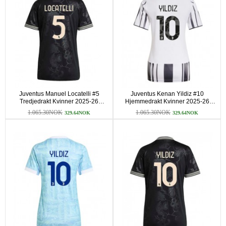
Juventus Manuel Locatelli #5
Juventus Kenan Yildiz #10
Tredjedrakt Kvinner 2025-26
Hjemmedrakt Kvinner 2025-26
Kortermet
Kortermet
1.065.30NOK
1.065.30NOK
329.64NOK
329.64NOK