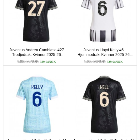
Juventus Andrea Cambiaso #27
Juventus Lloyd Kelly #6
Tredjedrakt Kvinner 2025-26
Hjemmedrakt Kvinner 2025-26
Kortermet
Kortermet
1.065.30NOK
1.065.30NOK
329.64NOK
329.64NOK