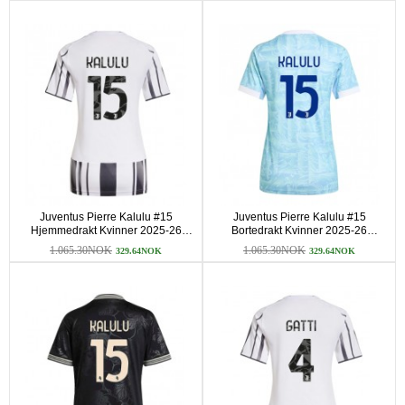
Juventus Pierre Kalulu #15
Juventus Pierre Kalulu #15
Hjemmedrakt Kvinner 2025-26
Bortedrakt Kvinner 2025-26
Kortermet
Kortermet
1.065.30NOK
1.065.30NOK
329.64NOK
329.64NOK