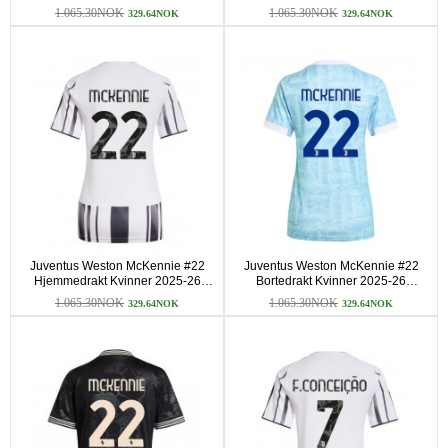
Kortermet
Kortermet
1.065.30NOK
1.065.30NOK
329.64NOK
329.64NOK
Juventus Weston McKennie #22
Juventus Weston McKennie #22
Hjemmedrakt Kvinner 2025-26
Bortedrakt Kvinner 2025-26
Kortermet
Kortermet
1.065.30NOK
1.065.30NOK
329.64NOK
329.64NOK