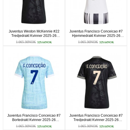
Juventus Weston McKennie #22
Juventus Francisco Conceicao #7
Tredjedrakt Kvinner 2025-26
Hjemmedrakt Kvinner 2025-26
Kortermet
Kortermet
1.065.30NOK
1.065.30NOK
329.64NOK
329.64NOK
Juventus Francisco Conceicao #7
Juventus Francisco Conceicao #7
Bortedrakt Kvinner 2025-26
Tredjedrakt Kvinner 2025-26
Kortermet
Kortermet
1.065.30NOK
1.065.30NOK
329.64NOK
329.64NOK