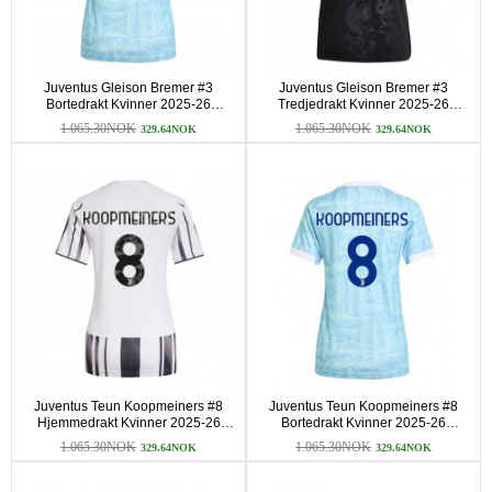
Juventus Gleison Bremer #3
Juventus Gleison Bremer #3
Bortedrakt Kvinner 2025-26
Tredjedrakt Kvinner 2025-26
Kortermet
Kortermet
1.065.30NOK
1.065.30NOK
329.64NOK
329.64NOK
Juventus Teun Koopmeiners #8
Juventus Teun Koopmeiners #8
Hjemmedrakt Kvinner 2025-26
Bortedrakt Kvinner 2025-26
Kortermet
Kortermet
1.065.30NOK
1.065.30NOK
329.64NOK
329.64NOK