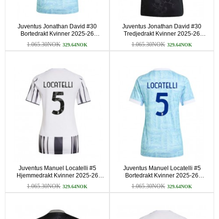
Juventus Jonathan David #30
Juventus Jonathan David #30
Bortedrakt Kvinner 2025-26
Tredjedrakt Kvinner 2025-26
Kortermet
Kortermet
1.065.30NOK
1.065.30NOK
329.64NOK
329.64NOK
Juventus Manuel Locatelli #5
Juventus Manuel Locatelli #5
Hjemmedrakt Kvinner 2025-26
Bortedrakt Kvinner 2025-26
Kortermet
Kortermet
1.065.30NOK
1.065.30NOK
329.64NOK
329.64NOK