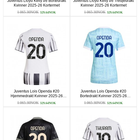
Juventus Lloyd Kelly #6 Bortedrakt
Juventus Lloyd Kelly #6 Tredjedrakt
Kvinner 2025-26 Kortermet
Kvinner 2025-26 Kortermet
1.065.30NOK
1.065.30NOK
329.64NOK
329.64NOK
Juventus Lois Openda #20
Juventus Lois Openda #20
Hjemmedrakt Kvinner 2025-26
Bortedrakt Kvinner 2025-26
Kortermet
Kortermet
1.065.30NOK
1.065.30NOK
329.64NOK
329.64NOK