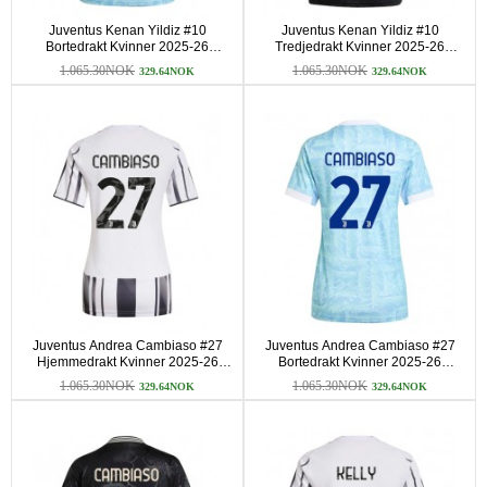
Juventus Kenan Yildiz #10
Juventus Kenan Yildiz #10
Bortedrakt Kvinner 2025-26
Tredjedrakt Kvinner 2025-26
Kortermet
Kortermet
1.065.30NOK
1.065.30NOK
329.64NOK
329.64NOK
Juventus Andrea Cambiaso #27
Juventus Andrea Cambiaso #27
Hjemmedrakt Kvinner 2025-26
Bortedrakt Kvinner 2025-26
Kortermet
Kortermet
1.065.30NOK
1.065.30NOK
329.64NOK
329.64NOK