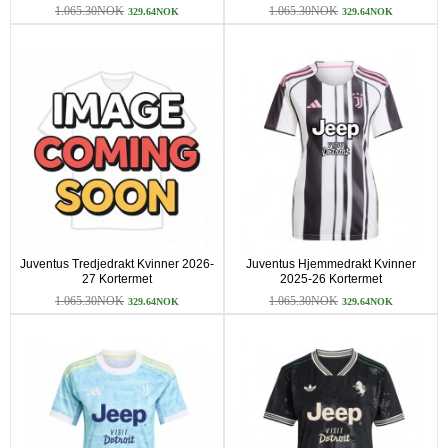
1.065.30NOK
1.065.30NOK
329.64NOK
329.64NOK
Juventus Tredjedrakt Kvinner 2026-
Juventus Hjemmedrakt Kvinner
27 Kortermet
2025-26 Kortermet
1.065.30NOK
1.065.30NOK
329.64NOK
329.64NOK