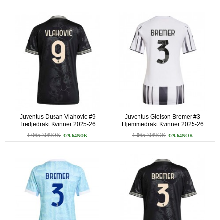
Juventus Dusan Vlahovic #9
Juventus Gleison Bremer #3
Tredjedrakt Kvinner 2025-26
Hjemmedrakt Kvinner 2025-26
Kortermet
Kortermet
1.065.30NOK
1.065.30NOK
329.64NOK
329.64NOK