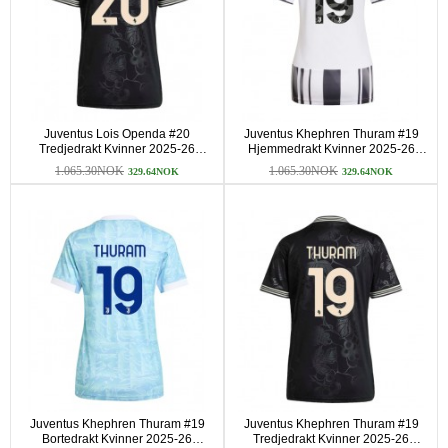
Juventus Lois Openda #20
Juventus Khephren Thuram #19
Tredjedrakt Kvinner 2025-26
Hjemmedrakt Kvinner 2025-26
Kortermet
Kortermet
1.065.30NOK
1.065.30NOK
329.64NOK
329.64NOK
Juventus Khephren Thuram #19
Juventus Khephren Thuram #19
Bortedrakt Kvinner 2025-26
Tredjedrakt Kvinner 2025-26