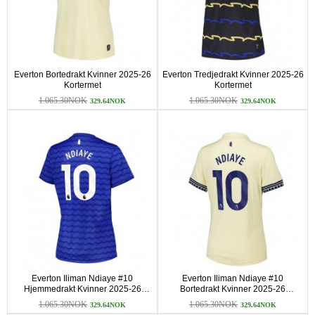
Everton Bortedrakt Kvinner 2025-26
Everton Tredjedrakt Kvinner 2025-26
Kortermet
Kortermet
1.065.30NOK
1.065.30NOK
329.64NOK
329.64NOK
Everton Iliman Ndiaye #10
Everton Iliman Ndiaye #10
Hjemmedrakt Kvinner 2025-26
Bortedrakt Kvinner 2025-26
Kortermet
Kortermet
1.065.30NOK
1.065.30NOK
329.64NOK
329.64NOK