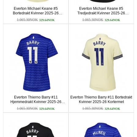
Everton Michael Keane #5
Everton Michael Keane #5
Bortedrakt Kvinner 2025-26
Tredjedrakt Kvinner 2025-26
Kortermet
Kortermet
1.065.30NOK
1.065.30NOK
329.64NOK
329.64NOK
Everton Thierno Barry #11
Everton Thierno Barry #11 Bortedrakt
Hjemmedrakt Kvinner 2025-26
Kvinner 2025-26 Kortermet
Kortermet
1.065.30NOK
1.065.30NOK
329.64NOK
329.64NOK