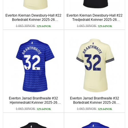
Everton Kiernan Dewsbury-Hall #22
Everton Kiernan Dewsbury-Hall #22
Bortedrakt Kvinner 2025-26
Tredjedrakt Kvinner 2025-26
Kortermet
Kortermet
1.065.30NOK
1.065.30NOK
329.64NOK
329.64NOK
Everton Jarrad Branthwaite #32
Everton Jarrad Branthwaite #32
Hjemmedrakt Kvinner 2025-26
Bortedrakt Kvinner 2025-26
Kortermet
Kortermet
1.065.30NOK
1.065.30NOK
329.64NOK
329.64NOK