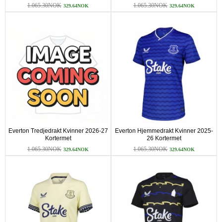
1.065.30NOK
1.065.30NOK
329.64NOK
329.64NOK
Everton Tredjedrakt Kvinner 2026-27
Everton Hjemmedrakt Kvinner 2025-
Kortermet
26 Kortermet
1.065.30NOK
1.065.30NOK
329.64NOK
329.64NOK