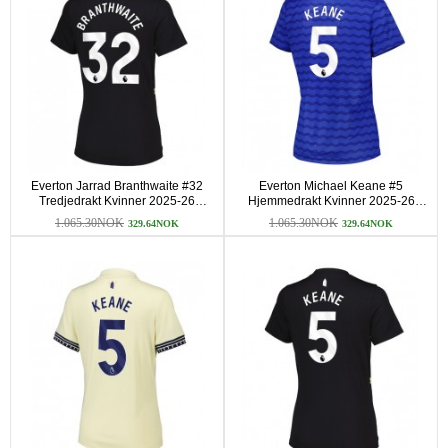
Everton Jarrad Branthwaite #32
Everton Michael Keane #5
Tredjedrakt Kvinner 2025-26
Hjemmedrakt Kvinner 2025-26
Kortermet
Kortermet
1.065.30NOK
1.065.30NOK
329.64NOK
329.64NOK