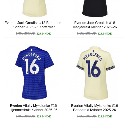
Everton Jack Grealish #18 Bortedrakt
Everton Jack Grealish #18
Kvinner 2025-26 Kortermet
Tredjedrakt Kvinner 2025-26
Kortermet
1.065.30NOK
1.065.30NOK
329.64NOK
329.64NOK
Everton Vitaliy Mykolenko #16
Everton Vitaliy Mykolenko #16
Hjemmedrakt Kvinner 2025-26
Bortedrakt Kvinner 2025-26
Kortermet
Kortermet
1.065.30NOK
1.065.30NOK
329.64NOK
329.64NOK