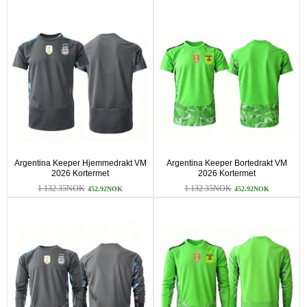
Argentina Keeper Hjemmedrakt VM
Argentina Keeper Bortedrakt VM
2026 Kortermet
2026 Kortermet
1.132.35NOK
1.132.35NOK
452.92NOK
452.92NOK