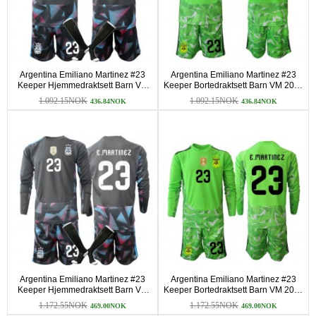
Argentina Emiliano Martinez #23
Argentina Emiliano Martinez #23
Keeper Hjemmedraktsett Barn VM
Keeper Bortedraktsett Barn VM 2026
2026 Kortermet (+ korte bukser)
Kortermet (+ korte bukser)
1.092.15NOK
1.092.15NOK
436.84NOK
436.84NOK
Argentina Emiliano Martinez #23
Argentina Emiliano Martinez #23
Keeper Hjemmedraktsett Barn VM
Keeper Bortedraktsett Barn VM 2026
2026 Langermet (+ korte bukser)
Langermet (+ korte bukser)
1.172.55NOK
1.172.55NOK
469.00NOK
469.00NOK