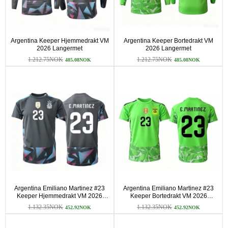
Argentina Keeper Hjemmedrakt VM
Argentina Keeper Bortedrakt VM
2026 Langermet
2026 Langermet
1.212.75NOK
1.212.75NOK
485.08NOK
485.08NOK
Argentina Emiliano Martinez #23
Argentina Emiliano Martinez #23
Keeper Hjemmedrakt VM 2026
Keeper Bortedrakt VM 2026
Kortermet
Kortermet
1.132.35NOK
1.132.35NOK
452.92NOK
452.92NOK