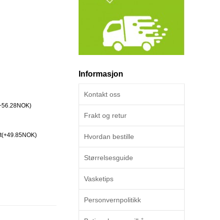
Informasjon
Kontakt oss
(+56.28NOK)
Frakt og retur
et(+49.85NOK)
Hvordan bestille
Størrelsesguide
Vasketips
Personvernpolitikk