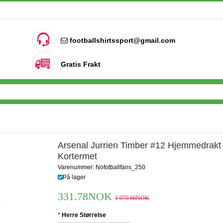
footballshirtssport@gmail.com
Gratis Frakt
Arsenal Jurrien Timber #12 Hjemmedrakt
Kortermet
Varenummer: Nofotballfans_250
På lager
331.78NOK
1.070.66NOK
Herre Størrelse