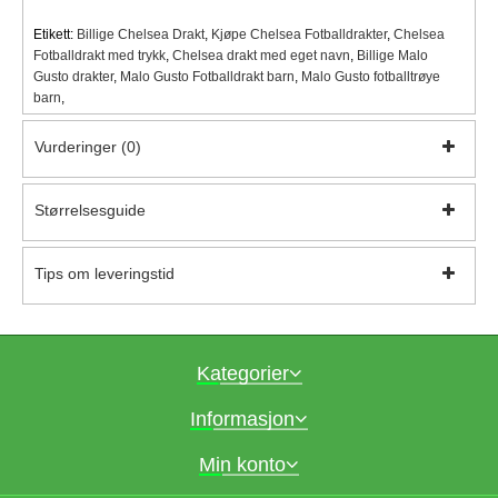
Etikett:
Billige Chelsea Drakt
,
Kjøpe Chelsea Fotballdrakter
,
Chelsea
Fotballdrakt med trykk
,
Chelsea drakt med eget navn
,
Billige Malo
Gusto drakter
,
Malo Gusto Fotballdrakt barn
,
Malo Gusto fotballtrøye
barn
,
Vurderinger (0)
Størrelsesguide
Tips om leveringstid
Kategorier
Informasjon
Min konto