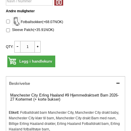
Andre muligheter
Fotballsokker(+68.07NOK)
Sleeve Patch(+35.91NOK)
QTY:
Legg i handlekurv
Beskrivelse
Manchester City Erling Haaland #9 Hjemmedraktsett Barn 2026-
27 Kortermet (+ korte bukser)
Etikett:
Fotballdrakt barn Manchester City
,
Manchester City drakt baby
,
Manchester City klær til barn
,
Manchester City drakt Barn med navn
,
Billige Erling Haaland drakter
,
Erling Haaland Fotballdrakt barn
,
Erling
Haaland fotballtrøye barn
,